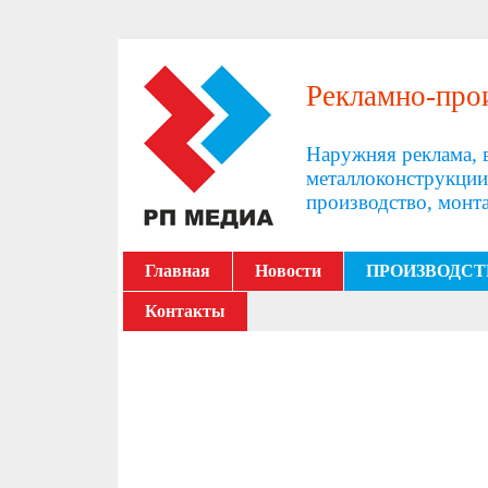
Рекламно-про
Наружняя реклама, 
металлоконструкции
производство, монта
Главная
Новости
ПРОИЗВОДСТ
Контакты