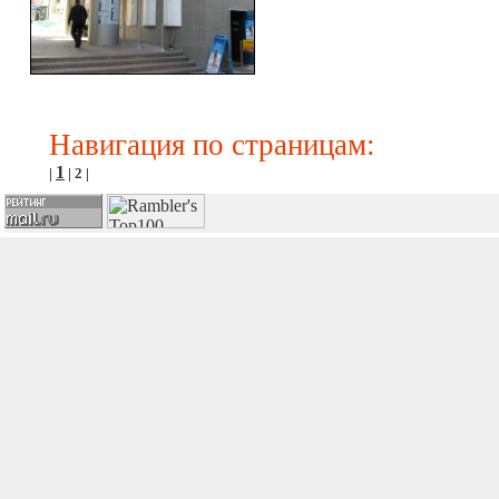
Навигация по страницам:
1
|
|
2
|