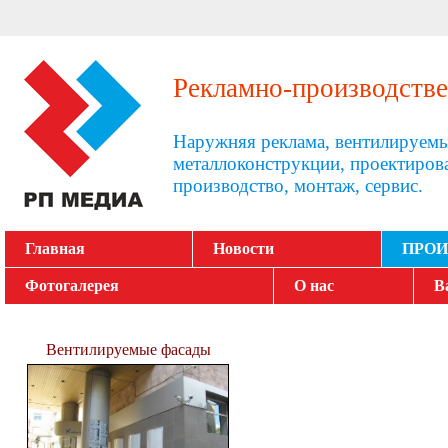
Рекламно-производстве
Наружняя реклама, вентилируемы
металлоконструкции, проектиров
производство, монтаж, сервис.
Главная
Новости
ПРОИ
Фотогалерея
О нас
В
Вентилируемые фасады