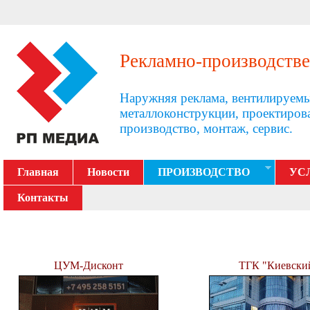
Рекламно-производстве
Наружняя реклама, вентилируемы
металлоконструкции, проектиров
производство, монтаж, сервис.
Главная
Новости
ПРОИЗВОДСТВО
УС
Контакты
ЦУМ-Дисконт
ТГК "Киевски